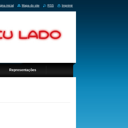
ina inicial
Mapa do site
RSS
Imprimir
Representações