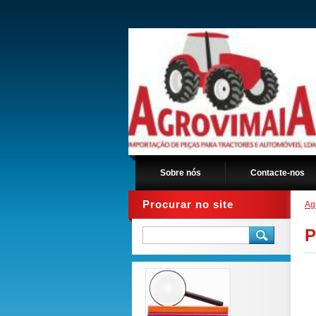
Sobre nós
Contacte-nos
Procurar no site
Ag
P